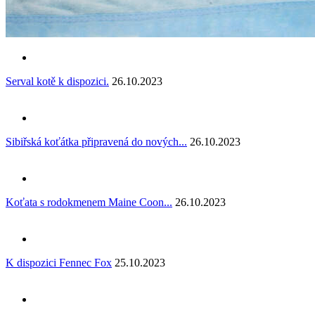
Serval kotě k dispozici.
26.10.2023
Sibiřská koťátka připravená do nových...
26.10.2023
Koťata s rodokmenem Maine Coon...
26.10.2023
K dispozici Fennec Fox
25.10.2023