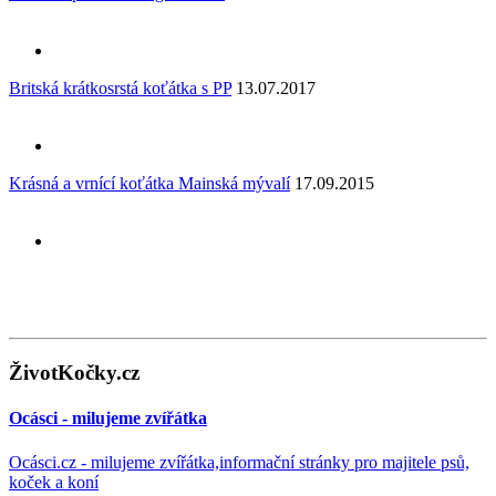
Britská krátkosrstá koťátka s PP
13.07.2017
Krásná a vrnící koťátka Mainská mývalí
17.09.2015
ŽivotKočky.cz
Ocásci - milujeme zvířátka
Ocásci.cz - milujeme zvířátka,informační stránky pro majitele psů,
koček a koní