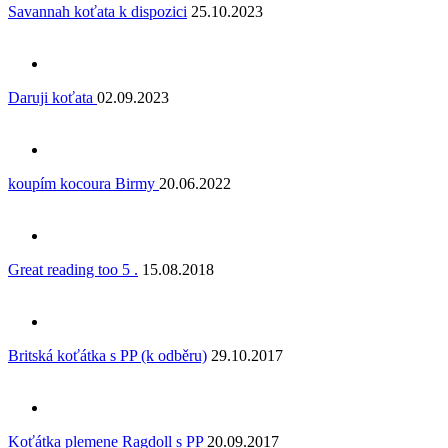
Savannah koťata k dispozici
25.10.2023
Daruji koťata
02.09.2023
koupím kocoura Birmy
20.06.2022
Great reading too 5 .
15.08.2018
Britská koťátka s PP (k odběru)
29.10.2017
Koťátka plemene Ragdoll s PP
20.09.2017