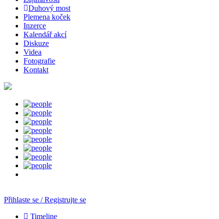
Duhový most
Plemena koček
Inzerce
Kalendář akcí
Diskuze
Videa
Fotografie
Kontakt
Přihlaste se / Registrujte se
Timeline