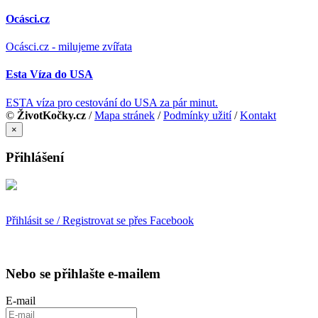
Ocásci.cz
Ocásci.cz - milujeme zvířata
Esta Víza do USA
ESTA víza pro cestování do USA za pár minut.
©
ŽivotKočky.cz
/
Mapa stránek
/
Podmínky užití
/
Kontakt
×
Přihlášení
Přihlásit se / Registrovat se přes Facebook
Nebo se přihlašte e-mailem
E-mail