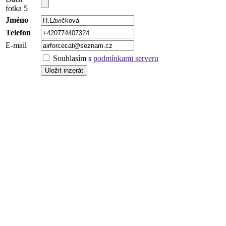
fotka 5
Jméno
Telefon
E-mail
Souhlasím s
podmínkami serveru