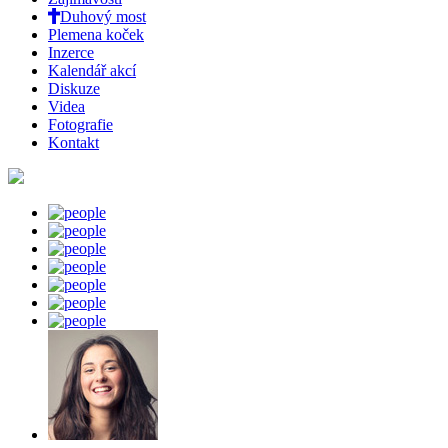
Duhový most
Plemena koček
Inzerce
Kalendář akcí
Diskuze
Videa
Fotografie
Kontakt