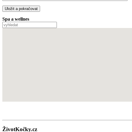
Spa a wellnes
ŽivotKočky.cz