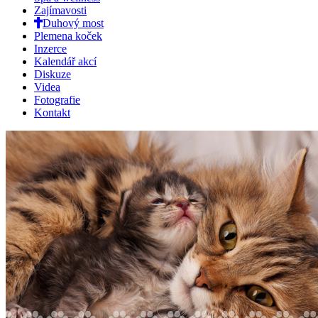
Zajímavosti
Duhový most
Plemena koček
Inzerce
Kalendář akcí
Diskuze
Videa
Fotografie
Kontakt