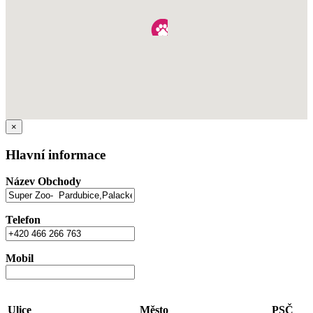
×
Hlavní informace
Název Obchody
Telefon
Mobil
Ulice
Město
PSČ