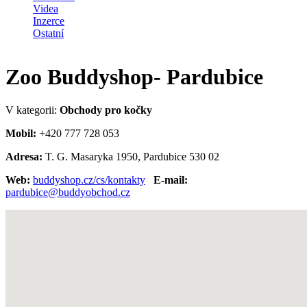
Videa
Inzerce
Ostatní
Zoo Buddyshop- Pardubice
V kategorii:
Obchody pro kočky
Mobil:
+420 777 728 053
Adresa:
T. G. Masaryka 1950, Pardubice 530 02
Web:
buddyshop.cz/cs/kontakty
E-mail:
pardubice@buddyobchod.cz