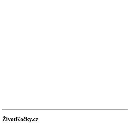
ŽivotKočky.cz