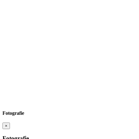
Fotografie
×
Fotografie