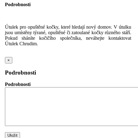
Podrobnosti
Útulek pro opuštěné kočky, které hledají nový domov. V útulku
jsou umístěny týrané, opuštěné či zatoulané kočky různého stáří.
Pokud sháníte kočičího společníka, neváhejte kontaktovat
Útulek Chrudim.
×
Podrobnosti
Podrobnosti