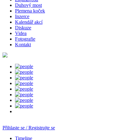
Duhový most
Plemena koček
Inzerce
Kalendář akcí
Diskuze
Videa
Fotografie
Kontakt
Přihlaste se / Registrujte se
Timeline