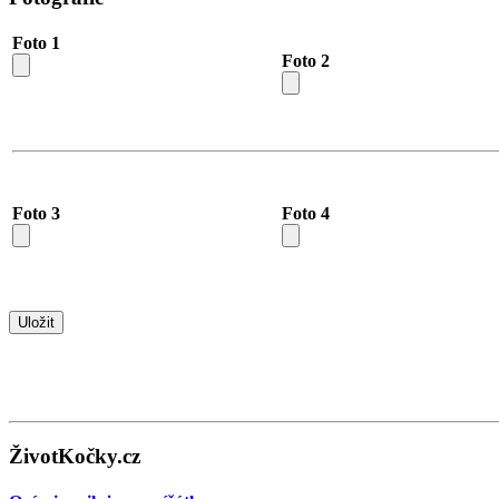
Foto 1
Foto 2
Foto 3
Foto 4
ŽivotKočky.cz