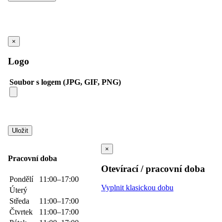
×
Logo
Soubor s logem (JPG, GIF, PNG)
×
Pracovní doba
Otevírací / pracovní doba
Pondělí
11:00–17:00
Vyplnit klasickou dobu
Úterý
Středa
11:00–17:00
Čtvrtek
11:00–17:00