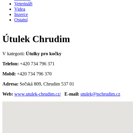
Veterináři
Videa
Inzerce
Ostatní
Útulek Chrudim
V kategorii:
Útulky pro kočky
Telefon:
+420 734 796 371
Mobil:
+420 734 796 370
Adresa:
Sečská 809, Chrudim 537 01
Web:
www.utulek-chrudim.cz/
E-mail:
utulek@tschrudim.cz