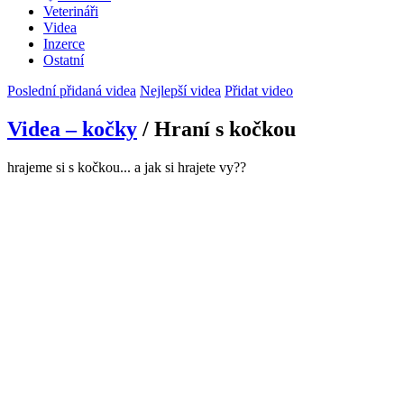
Veterináři
Videa
Inzerce
Ostatní
Poslední přidaná videa
Nejlepší videa
Přidat video
Videa – kočky
/ Hraní s kočkou
hrajeme si s kočkou... a jak si hrajete vy??