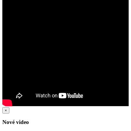
×
Nové video