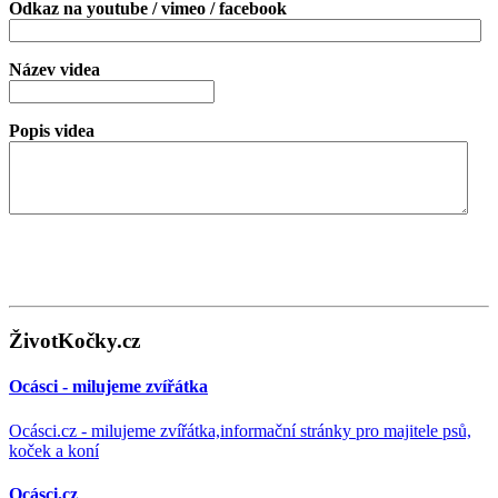
Odkaz na youtube / vimeo / facebook
Název videa
Popis videa
ŽivotKočky.cz
Ocásci - milujeme zvířátka
Ocásci.cz - milujeme zvířátka,informační stránky pro majitele psů,
koček a koní
Ocásci.cz