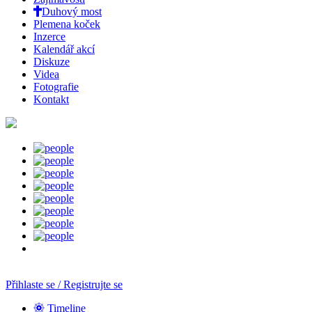
Duhový most
Plemena koček
Inzerce
Kalendář akcí
Diskuze
Videa
Fotografie
Kontakt
Přihlaste se / Registrujte se
Timeline