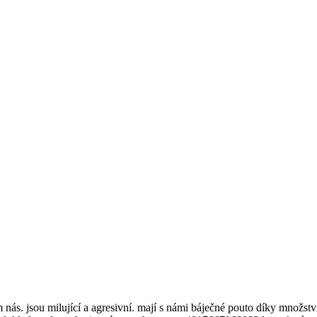
m nás. jsou milující a agresivní. mají s námi báječné pouto díky množství