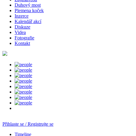
Duhový most
Plemena koček
Inzerce
Kalendář akcí
Diskuze
Videa
Fotografie
Kontakt
Přihlaste se / Registrujte se
Timeline