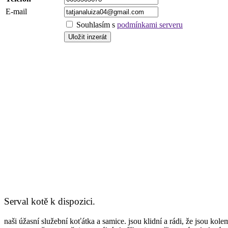
E-mail
Souhlasím s
podmínkami serveru
Serval kotě k dispozici.
naši úžasní služební koťátka a samice. jsou klidní a rádi, že jsou kole