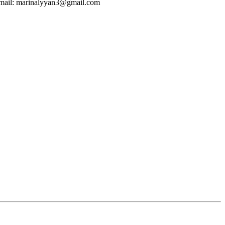
 e-mail: marinalyyan3@gmail.com