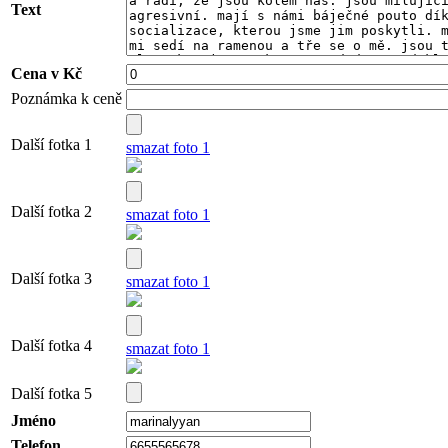
Text
Cena v Kč
Poznámka k ceně
Další fotka 1
smazat foto 1
Další fotka 2
smazat foto 1
Další fotka 3
smazat foto 1
Další fotka 4
smazat foto 1
Další fotka 5
Jméno
Telefon