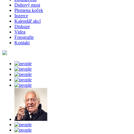
Duhový most
Plemena koček
Inzerce
Kalendář akcí
Diskuze
Videa
Fotografie
Kontakt