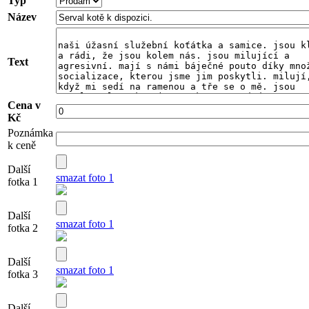
Typ
Název
Text
Cena v
Kč
Poznámka
k ceně
Další
smazat foto 1
fotka 1
Další
smazat foto 1
fotka 2
Další
smazat foto 1
fotka 3
Další