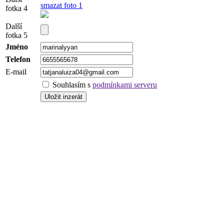
smazat foto 1
fotka 4
Další
fotka 5
Jméno
Telefon
E-mail
Souhlasím s
podmínkami serveru