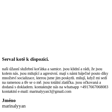
Serval kotě k dispozici.
naši úžasní služební koťátka a samice. jsou klidní a rádi, že jsou
kolem nás. jsou milující a agresivní. mají s námi báječné pouto díky
množství socializace, kterou jsme jim poskytli. milují, když mi sedí
na ramenou a tře se o mě. jsou totální zlatíčka. jsou očkovaná a
dodaná s dokladem. kontaktujte nás na whatsapp +4917667068083
kontaktní e-mail: marinalyyan3@gmail.com
Jméno
marinalyyan