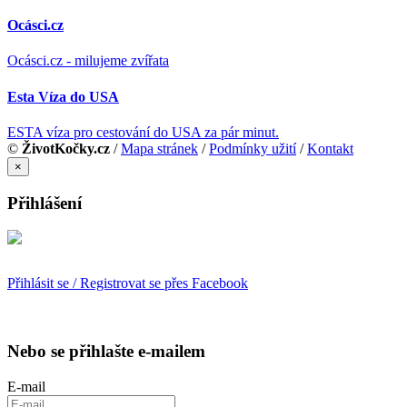
Ocásci.cz
Ocásci.cz - milujeme zvířata
Esta Víza do USA
ESTA víza pro cestování do USA za pár minut.
©
ŽivotKočky.cz
/
Mapa stránek
/
Podmínky užití
/
Kontakt
×
Přihlášení
Přihlásit se / Registrovat se přes Facebook
Nebo se přihlašte e-mailem
E-mail