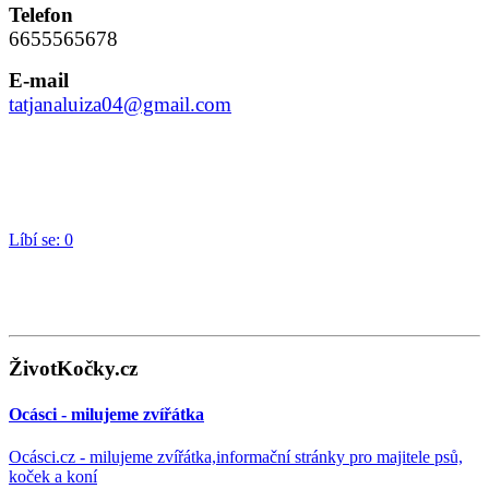
Telefon
6655565678
E-mail
tatjanaluiza04@gmail.com
Líbí se:
0
ŽivotKočky.cz
Ocásci - milujeme zvířátka
Ocásci.cz - milujeme zvířátka,informační stránky pro majitele psů,
koček a koní