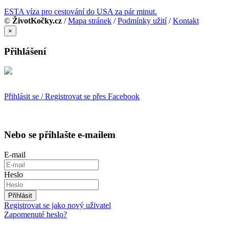
ESTA víza pro cestování do USA za pár minut.
©
ŽivotKočky.cz
/
Mapa stránek
/
Podmínky užití
/
Kontakt
×
Přihlášení
Přihlásit se / Registrovat se přes Facebook
Nebo se přihlašte e-mailem
E-mail
Heslo
Přihlásit
Registrovat se jako nový uživatel
Zapomenuté heslo?