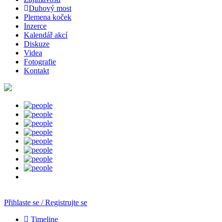
Duhový most
Plemena koček
Inzerce
Kalendář akcí
Diskuze
Videa
Fotografie
Kontakt
Přihlaste se / Registrujte se
Timeline