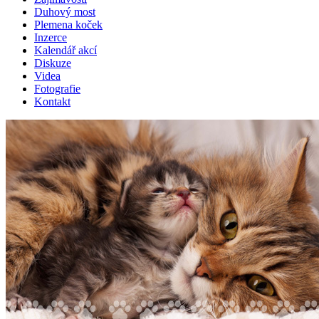
Duhový most
Plemena koček
Inzerce
Kalendář akcí
Diskuze
Videa
Fotografie
Kontakt