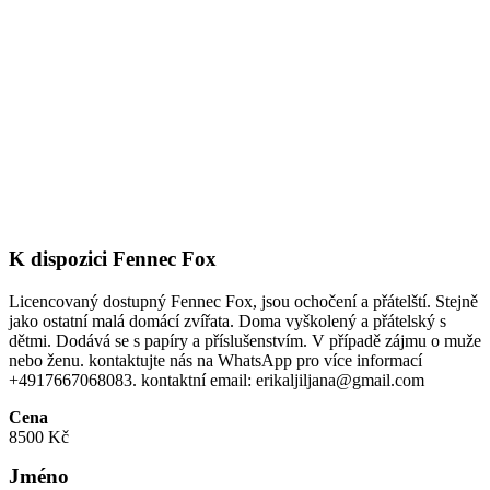
K dispozici Fennec Fox
Licencovaný dostupný Fennec Fox, jsou ochočení a přátelští. Stejně
jako ostatní malá domácí zvířata. Doma vyškolený a přátelský s
dětmi. Dodává se s papíry a příslušenstvím. V případě zájmu o muže
nebo ženu. kontaktujte nás na WhatsApp pro více informací
+4917667068083. kontaktní email: erikaljiljana@gmail.com
Cena
8500 Kč
Jméno