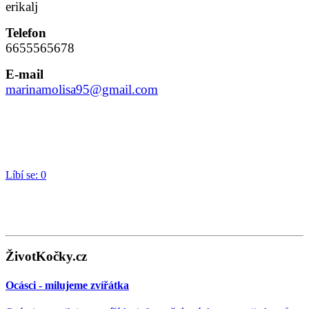
erikalj
Telefon
6655565678
E-mail
marinamolisa95@gmail.com
Líbí se:
0
ŽivotKočky.cz
Ocásci - milujeme zvířátka