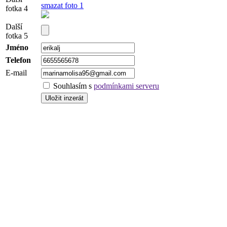
smazat foto 1
fotka 4
Další
fotka 5
Jméno
Telefon
E-mail
Souhlasím s
podmínkami serveru