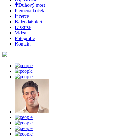
Duhový most
Plemena koček
Inzerce
Kalendář akcí
Diskuze
Videa
Fotografie
Kontakt