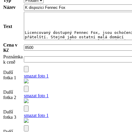
Typ
Název
Text
Cena v
Kč
Poznámka
k ceně
Další
smazat foto 1
fotka 1
Další
smazat foto 1
fotka 2
Další
smazat foto 1
fotka 3
Další