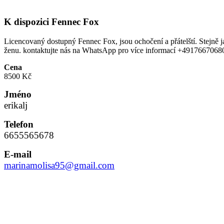
K dispozici Fennec Fox
Licencovaný dostupný Fennec Fox, jsou ochočení a přátelští. Stejně 
ženu. kontaktujte nás na WhatsApp pro více informací +49176670680
Cena
8500 Kč
Jméno
erikalj
Telefon
6655565678
E-mail
marinamolisa95@gmail.com