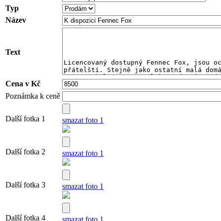
Typ
Název
Text
Cena v Kč
Poznámka k ceně
Další fotka 1
smazat foto 1
Další fotka 2
smazat foto 1
Další fotka 3
smazat foto 1
Další fotka 4
smazat foto 1