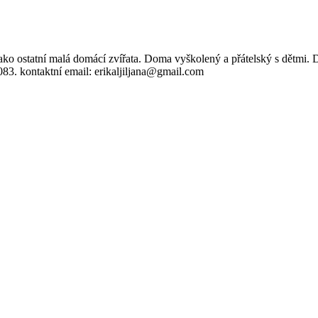
jako ostatní malá domácí zvířata. Doma vyškolený a přátelský s dětmi.
83. kontaktní email: erikaljiljana@gmail.com