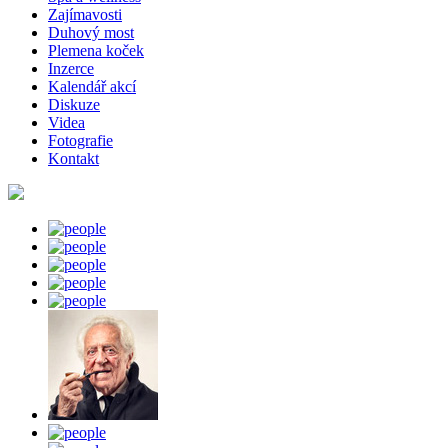
Zajímavosti
Duhový most
Plemena koček
Inzerce
Kalendář akcí
Diskuze
Videa
Fotografie
Kontakt