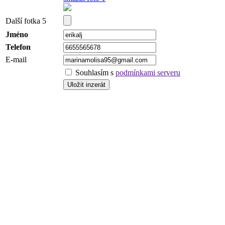
Další fotka 5
Jméno
Telefon
E-mail
Souhlasím s
podmínkami serveru